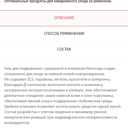
оптимальные продукты для ежедневного ухода за ребенком.
ОПИСАНИЕ
СПОСОБ ПРИМЕНЕНИЯ
СОСТАВ
Гель для подмывания с ромашкой и клевером Непоседа создан
специально для ухода за нежной кожей новорожденных.
Не содержит SLS, парабены, метилы, красители и аллергены.
Благодаря Д-пантенолу, молочной кислоте и комплексу
натуральных экстрактов ромашки и клевера, гель обеспечивает
деликатное очищение самой нежной кожи в зоне подгузника,
обеспечивая мягкий уход и поддержание слабокислой среды.
Удобная упаковка позволяет использовать средство одной рукой.
Состав разработан с учетом сведения к минимуму рисков
аллергических реакций при индивидуальной непереносимости
ингредиентов.