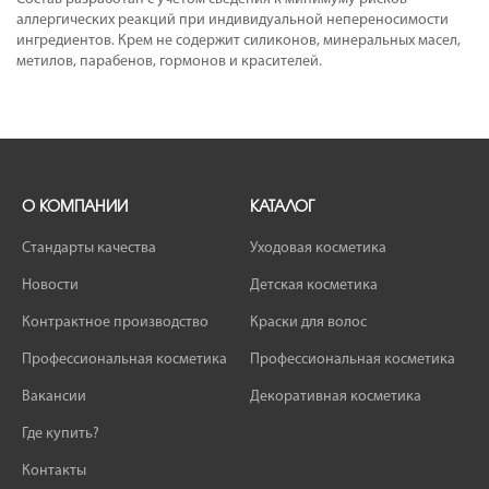
аллергических реакций при индивидуальной непереносимости
ингредиентов. Крем не содержит силиконов, минеральных масел,
метилов, парабенов, гормонов и красителей.
О КОМПАНИИ
КАТАЛОГ
Стандарты качества
Уходовая косметика
Новости
Детская косметика
Контрактное производство
Краски для волос
Профессиональная косметика
Профессиональная косметика
Вакансии
Декоративная косметика
Где купить?
Контакты