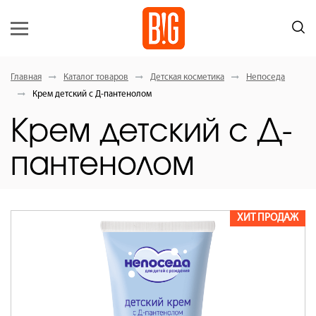
Главная
Каталог товаров
Детская косметика
Непоседа
Крем детский с Д-пантенолом
Крем детский с Д-
пантенолом
ХИТ ПРОДАЖ