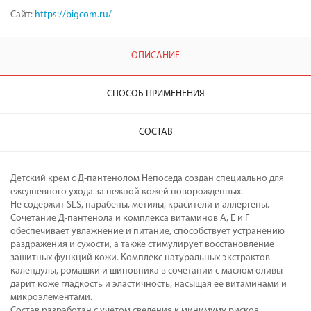
Сайт:
https://bigcom.ru/
ОПИСАНИЕ
СПОСОБ ПРИМЕНЕНИЯ
СОСТАВ
Детский крем с Д-пантенолом Непоседа создан специально для
ежедневного ухода за нежной кожей новорожденных.
Не содержит SLS, парабены, метилы, красители и аллергены.
Сочетание Д-пантенола и комплекса витаминов А, Е и F
обеспечивает увлажнение и питание, способствует устранению
раздражения и сухости, а также стимулирует восстановление
защитных функций кожи. Комплекс натуральных экстрактов
календулы, ромашки и шиповника в сочетании с маслом оливы
дарит коже гладкость и эластичность, насыщая ее витаминами и
микроэлементами.
Состав разработан с учетом сведения к минимуму рисков