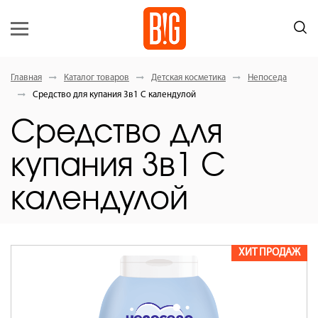
Главная
Каталог товаров
Детская косметика
Непоседа
Средство для купания 3в1 С календулой
Средство для
купания 3в1 С
календулой
ХИТ ПРОДАЖ