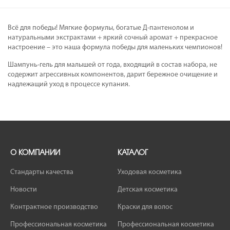
Всё для победы! Мягкие формулы, богатые Д-пантенолом и
натуральными экстрактами + яркий сочный аромат + прекрасное
настроение – это наша формула победы для маленьких чемпионов!
Шампунь-гель для малышей от года, входящий в состав набора, не
содержит агрессивных компонентов, дарит бережное очищение и
надлежащий уход в процессе купания.
О КОМПАНИИ
КАТАЛОГ
Стандарты качества
Уходовая косметика
Новости
Детская косметика
Контрактное производство
Краски для волос
Профессиональная косметика
Профессиональная косметика