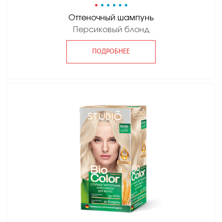
•
•
•
•
•
•
Оттеночный шампунь
Персиковый блонд
ПОДРОБНЕЕ