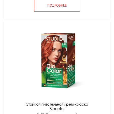
ПОДРОБНЕЕ
Стойкая питательная крем-краска
Вiocolor