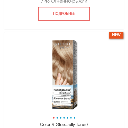
7.43 Огненно-рыжий
ПОДРОБНЕЕ
NEW
•
•
•
•
•
•
•
Color & Gloss Jelly Toner/