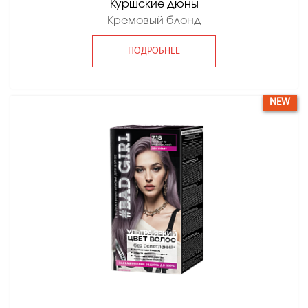
Куршские дюны
Кремовый блонд
ПОДРОБНЕЕ
NEW