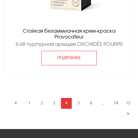
Стойкая безаммиачная крем-краска
Provocateur
6.68 пурпурная орхидея ORCHIDÉE POURPR
ПОДРОБНЕЕ
1
2
3
4
5
6
...
14
15