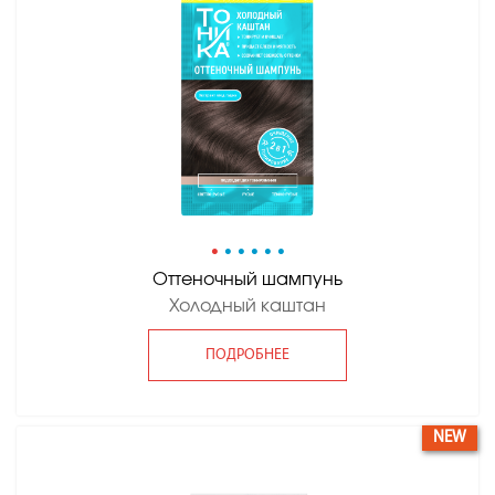
•
•
•
•
•
•
Оттеночный шампунь
Холодный каштан
ПОДРОБНЕЕ
NEW