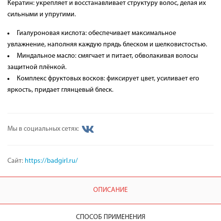
Кератин: укрепляет и восстанавливает структуру волос, делая их
сильными и упругими.
Гиалуроновая кислота: обеспечивает максимальное
увлажнение, наполняя каждую прядь блеском и шелковистостью.
Миндальное масло: смягчает и питает, обволакивая волосы
защитной плёнкой.
Комплекс фруктовых восков: фиксирует цвет, усиливает его
яркость, придает глянцевый блеск.
Мы в социальных сетях:
Сайт:
https://badgirl.ru/
ОПИСАНИЕ
СПОСОБ ПРИМЕНЕНИЯ