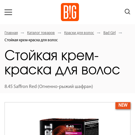
Главная
Каталог товаров
Краски для волос
Bad Girl
Стойкая крем-краска для волос
Стойкая крем-
краска для волос
8.45 Saffron Red (Огненно-рыжий шафран)
NEW