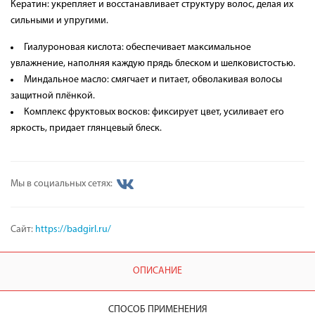
Кератин: укрепляет и восстанавливает структуру волос, делая их
сильными и упругими.
Гиалуроновая кислота: обеспечивает максимальное
увлажнение, наполняя каждую прядь блеском и шелковистостью.
Миндальное масло: смягчает и питает, обволакивая волосы
защитной плёнкой.
Комплекс фруктовых восков: фиксирует цвет, усиливает его
яркость, придает глянцевый блеск.
Мы в социальных сетях:
Сайт:
https://badgirl.ru/
ОПИСАНИЕ
СПОСОБ ПРИМЕНЕНИЯ