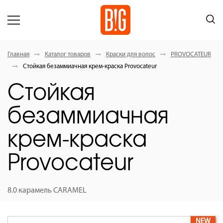
Главная
Каталог товаров
Краски для волос
PROVOCATEUR
Стойкая безаммиачная крем-краска Provocateur
Стойкая
безаммиачная
крем-краска
Provocateur
8.0 карамель CARAMEL
NEW