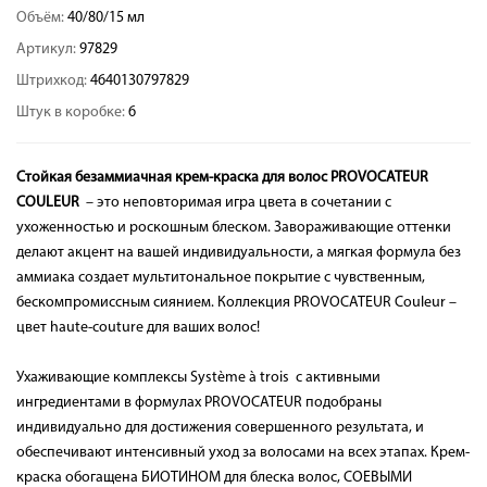
Объём:
40/80/15 мл
Артикул:
97829
Штрихкод:
4640130797829
Штук в коробке:
6
Стойкая безаммиачная крем-краска для волос PROVOCATEUR
COULEUR
– это неповторимая игра цвета в сочетании с
ухоженностью и роскошным блеском. Завораживающие оттенки
делают акцент на вашей индивидуальности, а мягкая формула без
аммиака создает мультитональное покрытие с чувственным,
бескомпромиссным сиянием. Коллекция PROVOCATEUR Couleur –
цвет haute-couture для ваших волос!
Ухаживающие комплексы Système à trois с активными
ингредиентами в формулах PROVOCATEUR подобраны
индивидуально для достижения совершенного результата, и
обеспечивают интенсивный уход за волосами на всех этапах. Крем-
краска обогащена БИОТИНОМ для блеска волос, СОЕВЫМИ