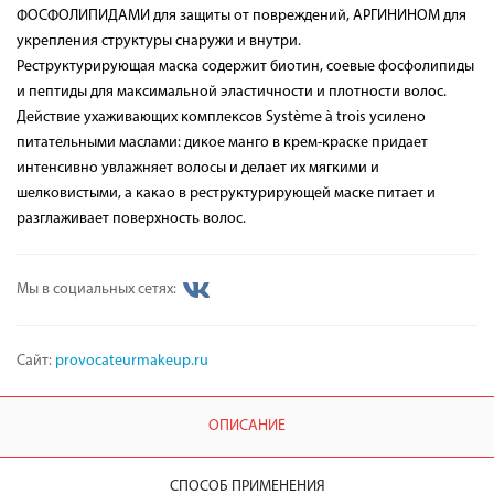
ФОСФОЛИПИДАМИ для защиты от повреждений, АРГИНИНОМ для
укрепления структуры снаружи и внутри.
Реструктурирующая маска содержит биотин, соевые фосфолипиды
и пептиды для максимальной эластичности и плотности волос.
Действие ухаживающих комплексов Système à trois усилено
питательными маслами: дикое манго в крем-краске придает
интенсивно увлажняет волосы и делает их мягкими и
шелковистыми, а какао в реструктурирующей маске питает и
разглаживает поверхность волос.
Мы в социальных сетях:
Сайт:
provocateurmakeup.ru
ОПИСАНИЕ
СПОСОБ ПРИМЕНЕНИЯ