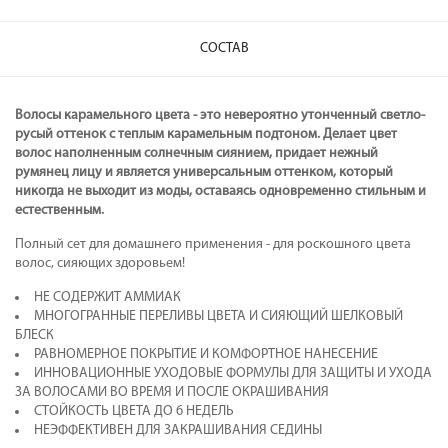
СОСТАВ
Волосы карамельного цвета - это невероятно утонченный светло-
русый оттенок с теплым карамельным подтоном. Делает цвет
волос наполненным солнечным сиянием, придает нежный
румянец лицу и является универсальным оттенком, который
никогда не выходит из моды, оставаясь одновременно стильным и
естественным.
Полный сет для домашнего применения - для роскошного цвета
волос, сияющих здоровьем!
НЕ СОДЕРЖИТ АММИАК
МНОГОГРАННЫЕ ПЕРЕЛИВЫ ЦВЕТА И СИЯЮЩИЙ ШЕЛКОВЫЙ
БЛЕСК
РАВНОМЕРНОЕ ПОКРЫТИЕ И КОМФОРТНОЕ НАНЕСЕНИЕ
ИННОВАЦИОННЫЕ УХОДОВЫЕ ФОРМУЛЫ ДЛЯ ЗАЩИТЫ И УХОДА
ЗА ВОЛОСАМИ ВО ВРЕМЯ И ПОСЛЕ ОКРАШИВАНИЯ
СТОЙКОСТЬ ЦВЕТА ДО 6 НЕДЕЛЬ
НЕЭФФЕКТИВЕН ДЛЯ ЗАКРАШИВАНИЯ СЕДИНЫ