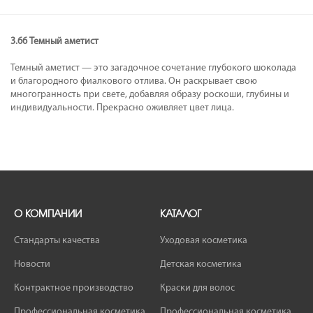
3.66 Темный аметист
Темный аметист — это загадочное сочетание глубокого шоколада
и благородного фиалкового отлива. Он раскрывает свою
многогранность при свете, добавляя образу роскоши, глубины и
индивидуальности. Прекрасно оживляет цвет лица.
О КОМПАНИИ
КАТАЛОГ
Стандарты качества
Уходовая косметика
Новости
Детская косметика
Контрактное производство
Краски для волос
Профессиональная косметика
Профессиональная косметика