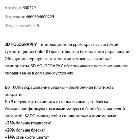
Артикул:
600229
Штрихкод:
4660564600229
Штук в коробке:
6
3D HOLOGRAPHY
– инновационная крем-краска с системой
«умного цвета» Color IQ для стойкого и безопасного окрашивания.
Объединив передовые технологии и мощные активные
компоненты, 3D HOLOGRAPHY обеспечивает профессиональное
окрашивание в домашних условиях.
До 100% закрашивание седины – безупречная плотность
покрытия.
До 9 недель интенсивного оттенка и сияющего блеска.
Уникальная формула с маслами марулы и баобаба, гликолевой
кислотой, BADD-молекулой и силиконовыми полимерами:
+23%
больше гладкости*
+20%
больше блеска*
+14%
стойкости цвета*