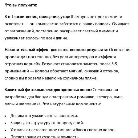
Что вы получите:
3-в-1: осветление, очищение, уход:
Шампунь не просто моет и
осветляет — он комплексно заботится о ваших волосах. Очищает
от загрязнений, постепенно раскрывает светлый пигмент и
увлажняет волосы по всей длине.
Накопительный эффект для естественного результата:
Осветление
происходит постепенно, без резких переходов и «эффекта
отросших корней». Результат становится заметен после 3-5
применений — волосы обретают мягкий, сияющий оттенок,
словно вы провели неделю на солнечном пляже.
Защитный фитокомплекс для здоровья волос:
Специальная
разработка для блонда с экстрактами ромашки, клевера, льна,
липы и шиповника. Эти натуральные компоненты:
Деликатно ухаживают за волосами.
Защищают структуру от повреждений.
Усиливают естественное сияние и блеск светлых волос.
Предотвращают сухость и ломкость.