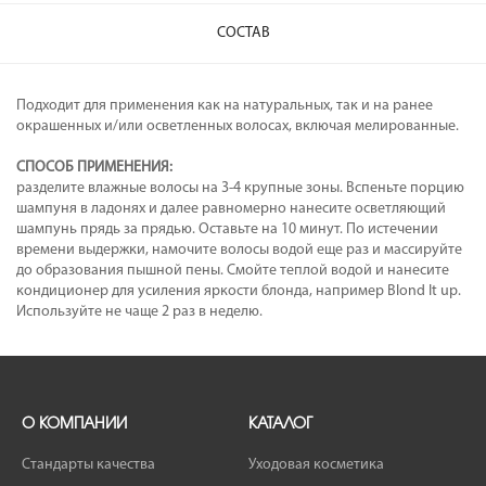
СОСТАВ
Подходит для применения как на натуральных, так и на ранее
окрашенных и/или осветленных волосах, включая мелированные.
СПОСОБ ПРИМЕНЕНИЯ:
разделите влажные волосы на 3-4 крупные зоны. Вспеньте порцию
шампуня в ладонях и далее равномерно нанесите осветляющий
шампунь прядь за прядью. Оставьте на 10 минут. По истечении
времени выдержки, намочите волосы водой еще раз и массируйте
до образования пышной пены. Смойте теплой водой и нанесите
кондиционер для усиления яркости блонда, например Blond It up.
Используйте не чаще 2 раз в неделю.
О КОМПАНИИ
КАТАЛОГ
Стандарты качества
Уходовая косметика