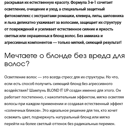
раскрывая их естественную красоту. Формула 3-в-1 сочетает
осветление, очищение и уход, а специальный защитный
фитокомплекс с экстрактами ромашки, клевера, липы, шиповника
и льна деликатно ухаживает за волосами, защищает их структуру
от повреждений и усиливает естественное сияние и яркость
светлых или окрашенных в блонд волос. Без аммиака и
агрессивных компонентов — только мягкий, сияющий результат!
Мечтаете о блонде без вреда для
волос?
Осветление волос — это всегда стресс для их структуры. Но что,
если есть способ получить сияющий блонд без агрессивного
воздействия? Шампунь BLOND IT UP создан именно для этого. Он
работает постепенно, с накопительным эффектом, мягко осветляя
волосы при каждом применении и создавая естественный эффект
«солнечных бликов». Это идеальное решение для тех, кто хочет
освежить цвет, подчеркнуть натуральный блонд или мягко
перейти на более светлый оттенок без радикальных перемен.