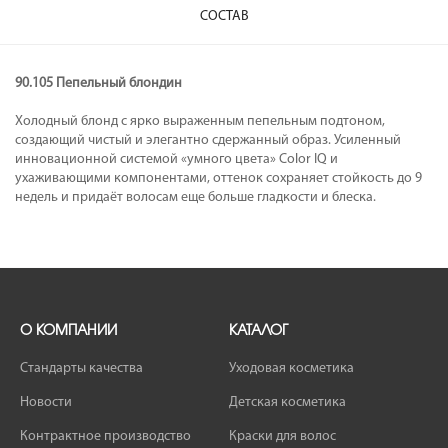
СОСТАВ
90.105 Пепельный блондин
Холодный блонд с ярко выраженным пепельным подтоном,
создающий чистый и элегантно сдержанный образ. Усиленный
инновационной системой «умного цвета» Color IQ и
ухаживающими компонентами, оттенок сохраняет стойкость до 9
недель и придаёт волосам еще больше гладкости и блеска.
О КОМПАНИИ
КАТАЛОГ
Стандарты качества
Уходовая косметика
Новости
Детская косметика
Контрактное производство
Краски для волос