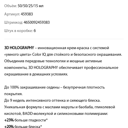
Объём:
50/50/25/15 мл
Артикул:
459383
Штрихкод:
4650092459383
Штук в коробке:
6
3D HOLOGRAPHY
– инновационная крем-краска с системой
«умного цвета» Color IQ для стойкого и безопасного окрашивания.
Объединив передовые технологии и мощные активные
компоненты, 3D HOLOGRAPHY обеспечивает профессиональное
окрашивание в домашних условиях.
До 100% закрашивание седины – безупречная плотность
покрытия.
До 9 недель интенсивного оттенка и сияющего блеска.
Уникальная формула с маслами марулы и баобаба, гликолевой
кислотой, BADD-молекулой и силиконовыми полимерами:
+23%
больше гладкости*
+20%
больше блеска*