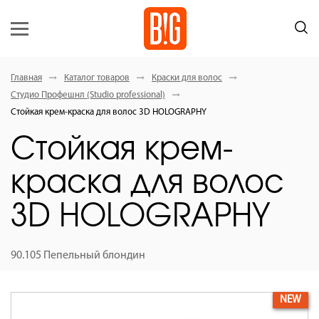
Главная
Каталог товаров
Краски для волос
Студио Профешнл (Studio professional)
Стойкая крем-краска для волос 3D HOLOGRAPHY
Стойкая крем-
краска для волос
3D HOLOGRAPHY
90.105 Пепельный блондин
NEW