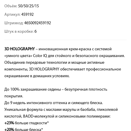
Объём:
50/50/25/15
Артикул:
459192
Штрихкод:
4650092459192
Штук в коробке:
6
3D HOLOGRAPHY
– инновационная крем-краска с системой
«умного цвета» Color IQ для стойкого и безопасного окрашивания.
Объединив передовые технологии и мощные активные
компоненты, 3D HOLOGRAPHY обеспечивает профессиональное
окрашивание в домашних условиях.
До 100% закрашивание седины – безупречная плотность
покрытия.
До 9 недель интенсивного оттенка и сияющего блеска.
Уникальная формула с маслами марулы и баобаба, гликолевой
кислотой, BADD-молекулой и силиконовыми полимерами:
+23%
больше гладкости*
+20%
больше блеска*