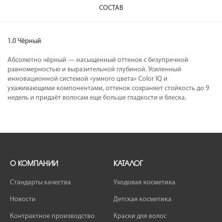
СОСТАВ
1.0 Чёрный
Абсолютно чёрный — насыщенный оттенок с безупречной
равномерностью и выразительной глубиной. Усиленный
инновационной системой «умного цвета» Color IQ и
ухаживающими компонентами, оттенок сохраняет стойкость до 9
недель и придаёт волосам еще больше гладкости и блеска.
О КОМПАНИИ
КАТАЛОГ
Стандарты качества
Уходовая косметика
Новости
Детская косметика
Контрактное производство
Краски для волос