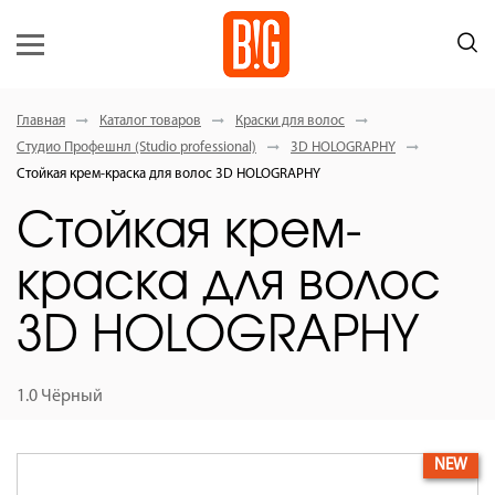
Главная
Каталог товаров
Краски для волос
Студио Профешнл (Studio professional)
3D HOLOGRAPHY
Стойкая крем-краска для волос 3D HOLOGRAPHY
Стойкая крем-
краска для волос
3D HOLOGRAPHY
1.0 Чёрный
NEW