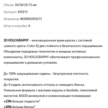
Объём:
50/50/25/15 мл
Артикул:
459215
Штрихкод:
4650092459215
Штук в коробке:
6
3D HOLOGRAPHY
– инновационная крем-краска с системой
«умного цвета» Color IQ для стойкого и безопасного окрашивания.
Объединив передовые технологии и мощные активные
компоненты, 3D HOLOGRAPHY обеспечивает профессиональное
окрашивание в домашних условиях.
До 100% закрашивание седины – безупречная плотность
покрытия.
До 9 недель интенсивного оттенка и сияющего блеска.
Уникальная формула с маслами марулы и баобаба, гликолевой
кислотой, BADD-молекулой и силиконовыми полимерами:
+23%
больше гладкости*
+20%
больше блеска*