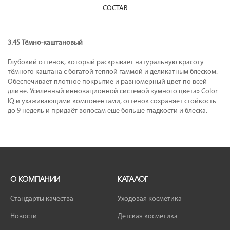
СОСТАВ
3.45 Тёмно-каштановый
Глубокий оттенок, который раскрывает натуральную красоту
тёмного каштана с богатой теплой гаммой и деликатным блеском.
Обеспечивает плотное покрытие и равномерный цвет по всей
длине. Усиленный инновационной системой «умного цвета» Color
IQ и ухаживающими компонентами, оттенок сохраняет стойкость
до 9 недель и придаёт волосам еще больше гладкости и блеска.
О КОМПАНИИ
КАТАЛОГ
Стандарты качества
Уходовая косметика
Новости
Детская косметика