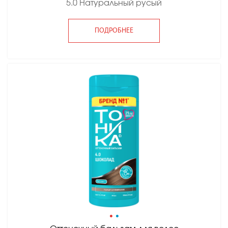
5.0 Натуральный русый
ПОДРОБНЕЕ
•
•