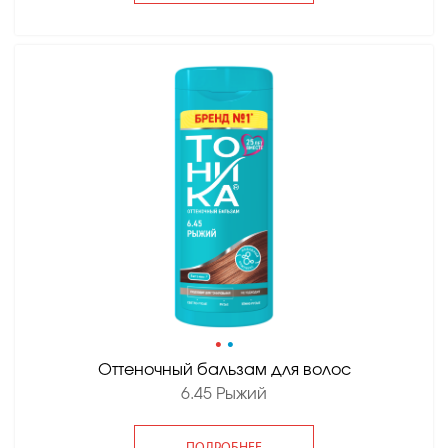
•
•
Оттеночный бальзам для волос
6.45 Рыжий