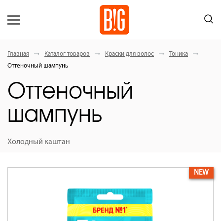
Главная
Каталог товаров
Краски для волос
Тоника
Оттеночный шампунь
Оттеночный
шампунь
Холодный каштан
NEW