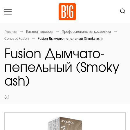
Главная
Каталог товаров
Профессиональная косметика
Concept Fusion
Fusion Дымчато-пепельный (Smoky ash)
Fusion Дымчато-
пепельный (Smoky
ash)
8.1