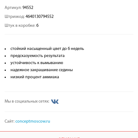
Артикул:
94552
Штрихкод:
4640130794552
Штук в коробке:
6
стойкий насыщенный цвет до 6 недель
предсказуемость результата
устойчивость к вымыванию
надежное закрашивание седины
низкий процент аммиака
Мы в социальных сетях:
Сайт:
conceptmoscow.ru