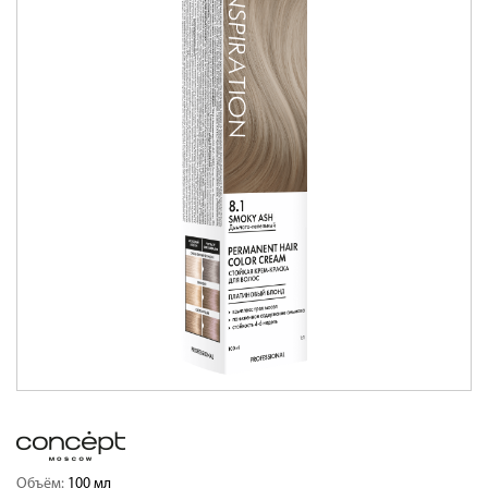
Объём:
100 мл