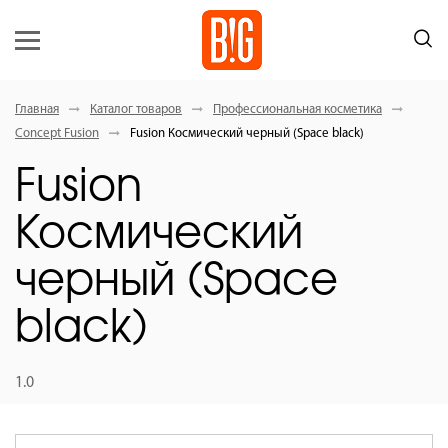
Главная
Каталог товаров
Профессиональная косметика
Concept Fusion
Fusion Космический черный (Space black)
Fusion
Космический
черный (Space
black)
1.0