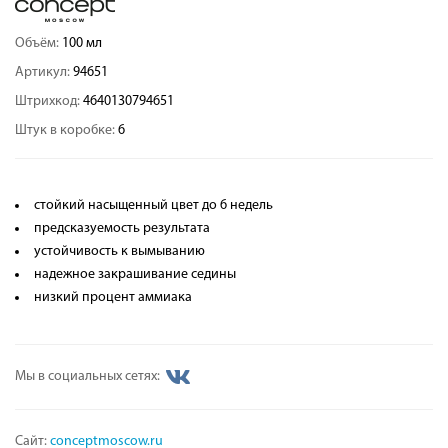
Объём:
100 мл
Артикул:
94651
Штрихкод:
4640130794651
Штук в коробке:
6
стойкий насыщенный цвет до 6 недель
предсказуемость результата
устойчивость к вымыванию
надежное закрашивание седины
низкий процент аммиака
Мы в социальных сетях:
Сайт:
conceptmoscow.ru