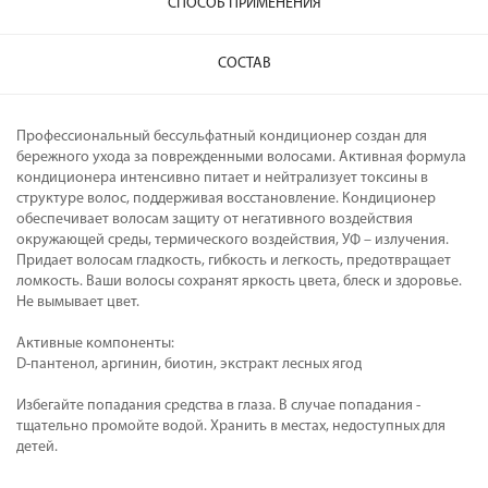
СПОСОБ ПРИМЕНЕНИЯ
СОСТАВ
Профессиональный бессульфатный кондиционер создан для
бережного ухода за поврежденными волосами. Активная формула
кондиционера интенсивно питает и нейтрализует токсины в
структуре волос, поддерживая восстановление. Кондиционер
обеспечивает волосам защиту от негативного воздействия
окружающей среды, термического воздействия, УФ – излучения.
Придает волосам гладкость, гибкость и легкость, предотвращает
ломкость. Ваши волосы сохранят яркость цвета, блеск и здоровье.
Не вымывает цвет.
Активные компоненты:
D-пантенол, аргинин, биотин, экстракт лесных ягод
Избегайте попадания средства в глаза. В случае попадания -
тщательно промойте водой. Хранить в местах, недоступных для
детей.