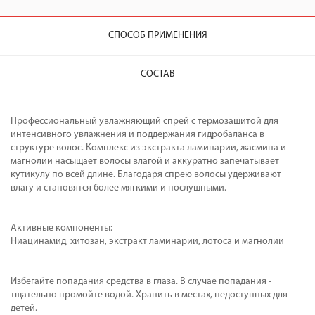
СПОСОБ ПРИМЕНЕНИЯ
СОСТАВ
Профессиональный увлажняющий спрей с термозащитой для
интенсивного увлажнения и поддержания гидробаланса в
структуре волос. Комплекс из экстракта ламинарии, жасмина и
магнолии насыщает волосы влагой и аккуратно запечатывает
кутикулу по всей длине. Благодаря спрею волосы удерживают
влагу и становятся более мягкими и послушными.
Активные компоненты:
Ниацинамид, хитозан, экстракт ламинарии, лотоса и магнолии
Избегайте попадания средства в глаза. В случае попадания -
тщательно промойте водой. Хранить в местах, недоступных для
детей.