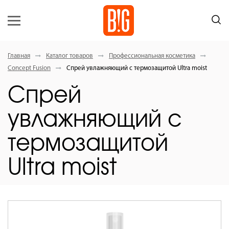
Главная
Каталог товаров
Профессиональная косметика
Concept Fusion
Спрей увлажняющий с термозащитой Ultra moist
Спрей
увлажняющий с
термозащитой
Ultra moist