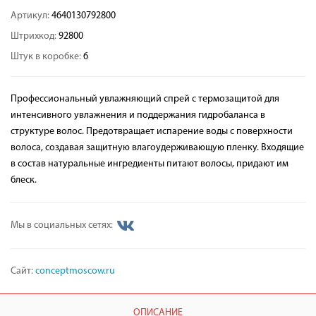
Артикул:
4640130792800
Штрихкод:
92800
Штук в коробке:
6
Профессиональный увлажняющий спрей с термозащитой для
интенсивного увлажнения и поддержания гидробаланса в
структуре волос. Предотвращает испарение воды с поверхности
волоса, создавая защитную влагоудерживающую пленку. Входящие
в состав натуральные ингредиенты питают волосы, придают им
блеск.
Мы в социальных сетях:
Сайт:
conceptmoscow.ru
ОПИСАНИЕ