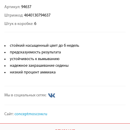
Артикул:
94637
Штрихкод:
4640130794637
Штук в коробке:
6
стойкий насыщенный цвет до 6 недель
предсказуемость результата
устойчивость к вымыванию
надежное закрашивание седины
низкий процент аммиака
Мы в социальных сетях:
Сайт:
conceptmoscow.ru