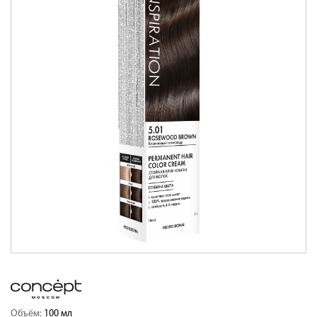
Объём:
100 мл