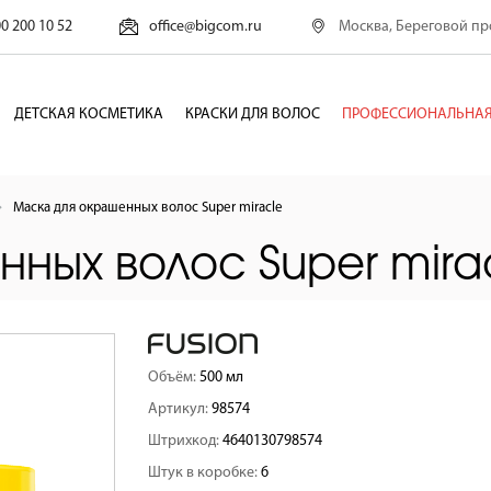
Москва, Береговой про
00 200 10 52
office@bigcom.ru
ДЕТСКАЯ КОСМЕТИКА
КРАСКИ ДЛЯ ВОЛОС
ПРОФЕССИОНАЛЬНАЯ
Маска для окрашенных волос Super miracle
ных волос Super mira
Объём:
500 мл
Артикул:
98574
Штрихкод:
4640130798574
Штук в коробке:
6