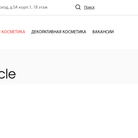
езд, д.5А корп.1, 18 этаж
Поиск
 КОСМЕТИКА
ДЕКОРАТИВНАЯ КОСМЕТИКА
ВАКАНСИИ
cle