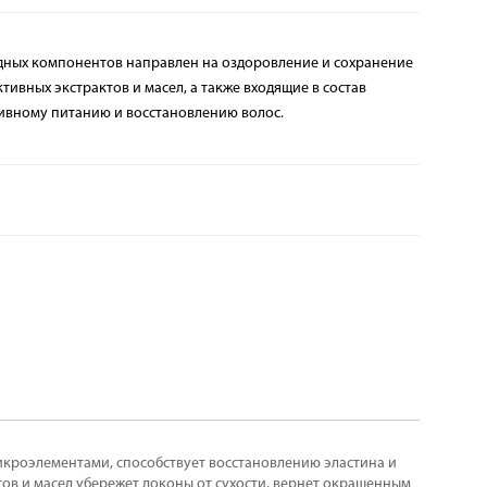
дных компонентов направлен на оздоровление и сохранение
тивных экстрактов и масел, а также входящие в состав
сивному питанию и восстановлению волос.
икроэлементами, способствует восстановлению эластина и
тов и масел убережет локоны от сухости, вернет окрашенным