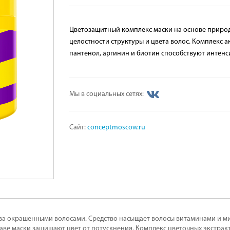
Цветозащитный комплекс маски на основе приро
целостности структуры и цвета волос. Комплекс ак
пантенол, аргинин и биотин способствуют интен
Мы в социальных сетях:
Сайт:
conceptmoscow.ru
 за окрашенными волосами. Средство насыщает волосы витаминами и м
таве маски защищают цвет от потускнения. Комплекс цветочных экстрак