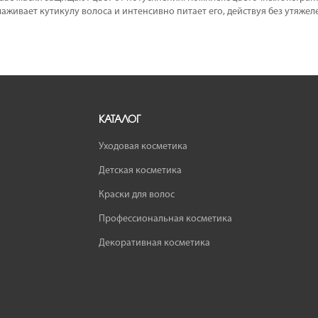
глаживает кутикулу волоса и интенсивно питает его, действуя без утяж
КАТАЛОГ
Уходовая косметика
Детская косметика
Краски для волос
Профессиональная косметика
Декоративная косметика