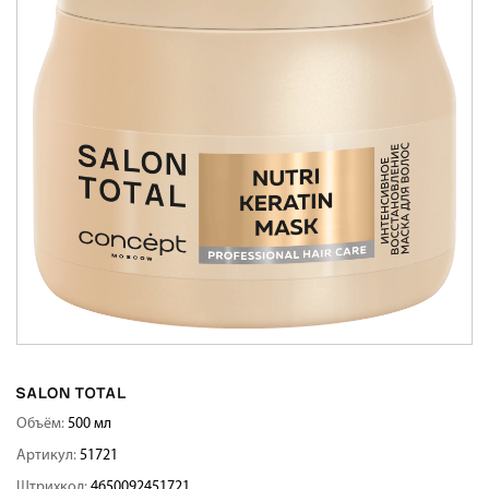
Объём:
500 мл
Артикул:
51721
Штрихкод:
4650092451721