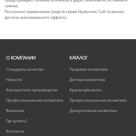
предупреждает сечение кончиков и дарит локонам естественное
сияние.
Поэтапное применение средств серии Hyaluronic Cult позволит
достичь максимального эффекта.
О КОМПАНИИ
КАТАЛОГ
Стандарты качества
Уходовая косметика
Новости
Детская косметика
Контрактное производство
Краски для волос
Профессиональная косметика
Профессиональная косметика
Вакансии
Декоративная косметика
Где купить?
Контакты