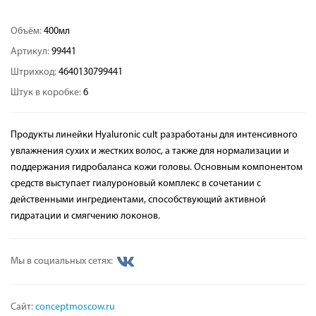
Объём:
400мл
Артикул:
99441
Штрихкод:
4640130799441
Штук в коробке:
6
Продукты линейки Hyaluronic cult разработаны для интенсивного
увлажнения сухих и жестких волос, а также для нормализации и
поддержания гидробаланса кожи головы. Основным компонентом
средств выступает гиалуроновый комплекс в сочетании с
действенными ингредиентами, способствующий активной
гидратации и смягчению локонов.
Мы в социальных сетях:
Сайт:
conceptmoscow.ru