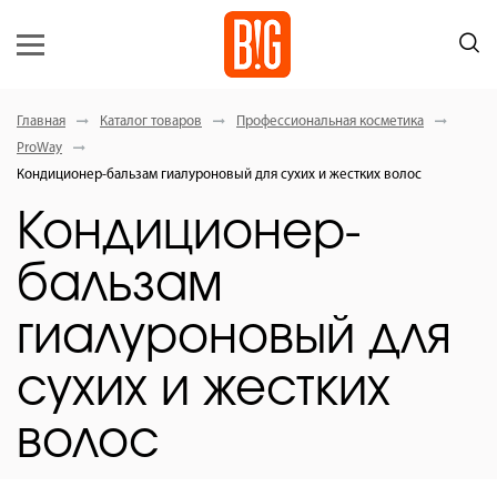
Главная
Каталог товаров
Профессиональная косметика
ProWay
Кондиционер-бальзам гиалуроновый для сухих и жестких волос
Кондиционер-
бальзам
гиалуроновый для
сухих и жестких
волос