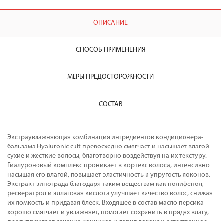
ОПИСАНИЕ
СПОСОБ ПРИМЕНЕНИЯ
МЕРЫ ПРЕДОСТОРОЖНОСТИ
СОСТАВ
Экстраувлажняющая комбинация ингредиентов кондиционера-
бальзама Hyaluronic cult превосходно смягчает и насыщает влагой
сухие и жесткие волосы, благотворно воздействуя на их текстуру.
Гиалуроновый комплекс проникает в кортекс волоса, интенсивно
насыщая его влагой, повышает эластичность и упругость локонов.
Экстракт винограда благодаря таким веществам как полифенол,
ресвератрол и эллаговая кислота улучшает качество волос, снижая
их ломкость и придавая блеск. Входящее в состав масло персика
хорошо смягчает и увлажняет, помогает сохранить в прядях влагу,