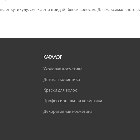
вает кутикулу, смягчает и придаёт блеск волосам. Для максимального 
КАТАЛОГ
Уходовая косметика
Детская косметика
Краски для волос
Профессиональная косметика
Декоративная косметика