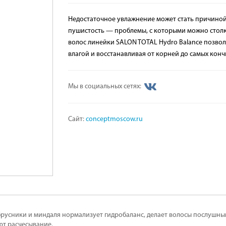
Недостаточное увлажнение может стать причиной 
пушистость — проблемы, с которыми можно столк
волос линейки SALON TOTAL Hydro Balance позвол
влагой и восстанавливая от корней до самых конч
Мы в социальных сетях:
Сайт:
conceptmoscow.ru
брусники и миндаля нормализует гидробаланс, делает волосы послушны
ют расчесывание.