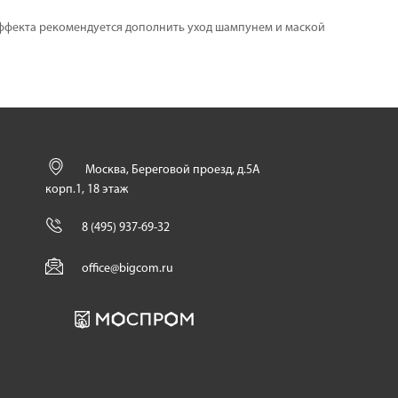
эффекта рекомендуется дополнить уход шампунем и маской
Москва, Береговой проезд, д.5А
корп.1, 18 этаж
8 (495) 937-69-32
office@bigcom.ru