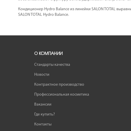
Кондиционер Hydro Balance из линейки SALON TOTAL выравни
SALON TOTAL Hydro Balance.
О КОМПАНИИ
Стандарты качества
Новости
Контрактное производство
Профессиональная косметика
Вакансии
Где купить?
Контакты