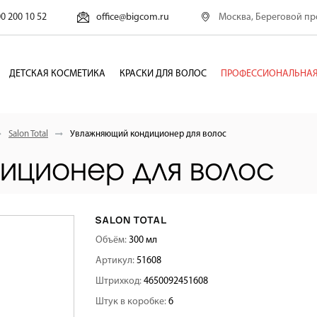
Москва, Береговой про
00 200 10 52
office@bigcom.ru
ДЕТСКАЯ КОСМЕТИКА
КРАСКИ ДЛЯ ВОЛОС
ПРОФЕССИОНАЛЬНАЯ
Salon Total
Увлажняющий кондиционер для волос
иционер для волос
Объём:
300 мл
Артикул:
51608
Штрихкод:
4650092451608
Штук в коробке:
6