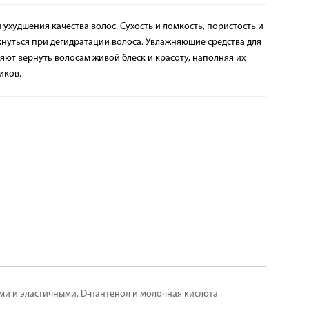
ухудшения качества волос. Сухость и ломкость, пористость и
нуться при дегидратации волоса. Увлажняющие средства для
яют вернуть волосам живой блеск и красоту, наполняя их
иков.
ми и эластичными. D-пантенол и молочная кислота