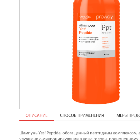
ОПИСАНИЕ
СПОСОБ ПРИМЕНЕНИЯ
МЕРЫ ПРЕ
Шампунь Yes! Peptide, обогащенный пептидным комплексом, 
улучшению микроциркуляции в коже головы, полноценному 