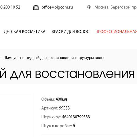
Москва, Береговой про
00 200 10 52
office@bigcom.ru
ДЕТСКАЯ КОСМЕТИКА
КРАСКИ ДЛЯ ВОЛОС
ПРОФЕССИОНАЛЬНАЯ
Шампунь пептидный для восстановления структуры волос
 для восстановления 
Объём:
400мл
Артикул:
99533
Штрихкод:
4640130799533
Штук в коробке:
6