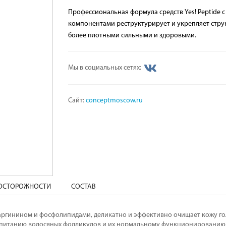
Профессиональная формула средств Yes! Peptide
компонентами реструктурирует и укрепляет струк
более плотными сильными и здоровыми.
Мы в социальных сетях:
Сайт:
conceptmoscow.ru
ДОСТОРОЖНОСТИ
СОСТАВ
аргинином и фосфолипидами, деликатно и эффективно очищает кожу гол
питанию волосяных фолликулов и их нормальному функционированию,