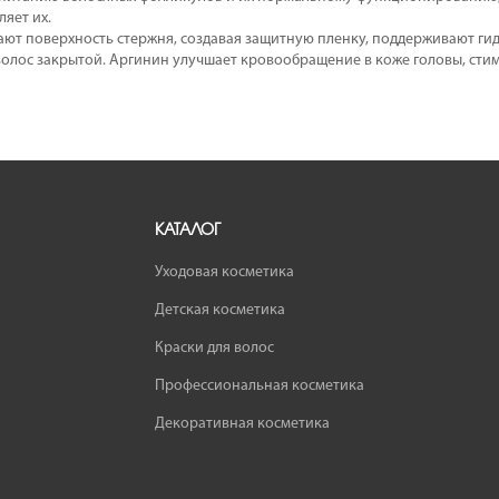
яет их.
ют поверхность стержня, создавая защитную пленку, поддерживают ги
олос закрытой. Аргинин улучшает кровообращение в коже головы, стиму
КАТАЛОГ
Уходовая косметика
Детская косметика
Краски для волос
Профессиональная косметика
Декоративная косметика