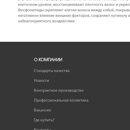
клеточном уровне, восстанавливают плотность волос и укрепл
Фосфолипиды скрепляют клетки волоса между собой, покрыва
негативное влияние внешних факторов, сохраняют кутикулу в
неблагоприятного воздействия.
О КОМПАНИИ
Стандарты качества
Новости
Контрактное производство
Профессиональная косметика
Вакансии
Где купить?