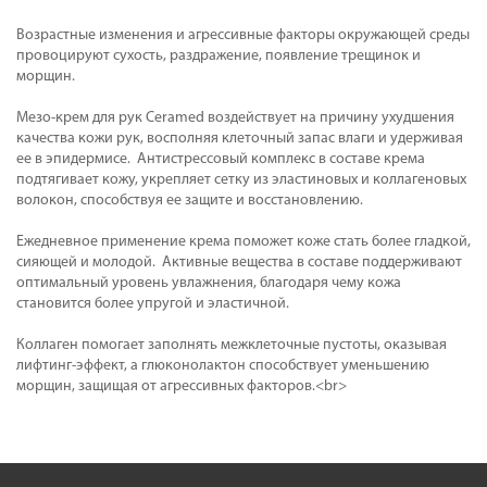
Возрастные изменения и агрессивные факторы окружающей среды
провоцируют сухость, раздражение, появление трещинок и
морщин.
Мезо-крем для рук Ceramed воздействует на причину ухудшения
качества кожи рук, восполняя клеточный запас влаги и удерживая
ее в эпидермисе. Антистрессовый комплекс в составе крема
подтягивает кожу, укрепляет сетку из эластиновых и коллагеновых
волокон, способствуя ее защите и восстановлению.
Ежедневное применение крема поможет коже стать более гладкой,
сияющей и молодой. Активные вещества в составе поддерживают
оптимальный уровень увлажнения, благодаря чему кожа
становится более упругой и эластичной.
Коллаген помогает заполнять межклеточные пустоты, оказывая
лифтинг-эффект, а глюконолактон способствует уменьшению
морщин, защищая от агрессивных факторов.<br>