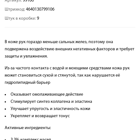
Артикул:
99106
Штрихкод:
4640130799106
Штук в коробке:
9
В коже рук гораздо меньше сальных желез, поэтому она
подвержена воздействию внешних негативных факторов и требует
защиты и увлажнения.
Из-за частого контакта с водой и моющими средствами кожа рук
может становиться сухой и стянутой, так как нарушается её
гидролипидный барьер
Оказывает омолаживающее действие
Стимулирует синтез коллагена и эластина
Улучшает упругость и эластичность кожи
Укрепляет и возвращает тонус
Активные ингредиенты:
3,3% комплекс масел