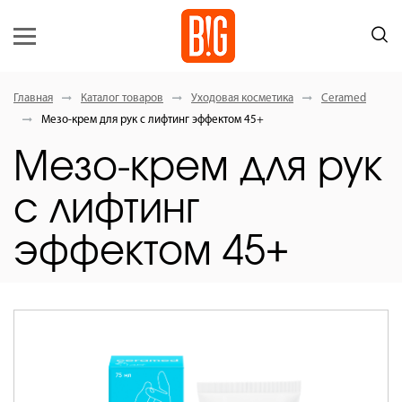
Главная
Каталог товаров
Уходовая косметика
Ceramed
Мезо-крем для рук с лифтинг эффектом 45+
Мезо-крем для рук
с лифтинг
эффектом 45+