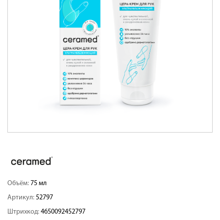
Объём:
75 мл
Артикул:
52797
Штрихкод:
4650092452797