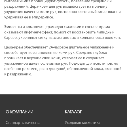
бытовая химия провоцируют сухость, появление трещинок и
раздражений. Цера-крем для рук воздействует на причину
ухудшения качества кожи рук, восполняя клеточный запас влаги и
удерживая ее в эпидермисе.
Эмоленты и комплекс церамидов с маслами в составе крема
оказывают лифтинг-эффект, помогают восстановить липидный
барьер, укрепляют сетку из эластиновых и коллагеновых волокон.
Цера-крем обеспечивает 24-часовое длительное увлажнение и
способствует восстановлению кожи рук. Средство глубоко
проникает в верхние слои кожи, смягчает ее и сохраняет
увлажненной даже после мытья рук. Подходит для всех типов, но
особенно рекомендован для сухой, обезвоженной кожи, склонной
к раздражению.
О КОМПАНИИ
КАТАЛОГ
Стандарты качества
Уходовая косметика