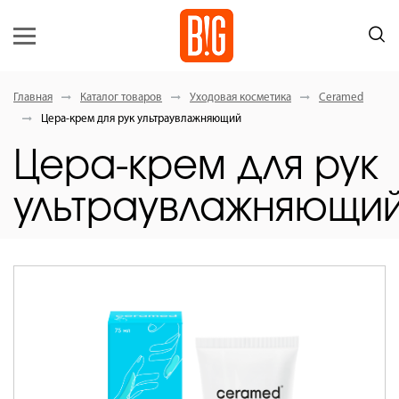
Главная
Каталог товаров
Уходовая косметика
Ceramed
Цера-крем для рук ультраувлажняющий
Цера-крем для рук
ультраувлажняющи