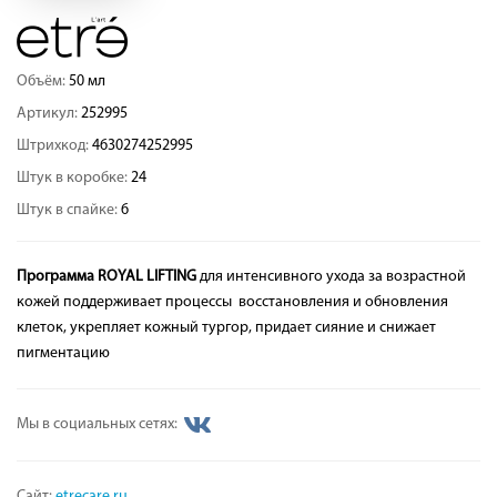
Объём:
50 мл
Артикул:
252995
Штрихкод:
4630274252995
Штук в коробке:
24
Штук в спайке:
6
Программа ROYAL LIFTING
для интенсивного ухода за возрастной
кожей поддерживает процессы восстановления и обновления
клеток, укрепляет кожный тургор, придает сияние и снижает
пигментацию
Мы в социальных сетях:
Сайт:
etrecare.ru