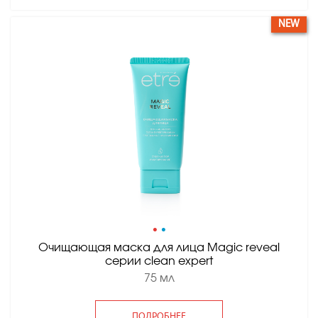
NEW
•
•
Очищающая маска для лица Magic reveal
серии clean expert
75 мл
ПОДРОБНЕЕ