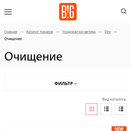
Главная
Каталог товаров
Уходовая косметика
Etre
Очищение
Очищение
ФИЛЬТР
ФИЛЬТР
Вид каталога:
Очищение Clean Expert
NEW