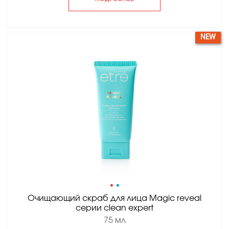
NEW
•
•
Очищающий скраб для лица Magic reveal
серии clean expert
75 мл