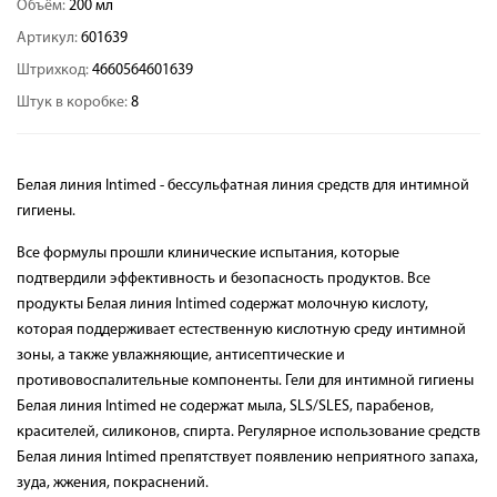
Объём:
200 мл
Артикул:
601639
Штрихкод:
4660564601639
Штук в коробке:
8
Белая линия Intimed - бессульфатная линия средств для интимной
гигиены.
Все формулы прошли клинические испытания, которые
подтвердили эффективность и безопасность продуктов. Все
продукты Белая линия Intimed содержат молочную кислоту,
которая поддерживает естественную кислотную среду интимной
зоны, а также увлажняющие, антисептические и
противовоспалительные компоненты. Гели для интимной гигиены
Белая линия Intimed не содержат мыла, SLS/SLES, парабенов,
красителей, силиконов, спирта. Регулярное использование средств
Белая линия Intimed препятствует появлению неприятного запаха,
зуда, жжения, покраснений.