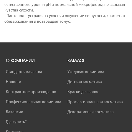
естественного уровня рН и нормальной микрофлоры, не вызывая
чувства сухости.
- Пантенол - устраняет сухость и ощущение стянутости, спасает от
обезвоживания и возвращает тонус.
О КОМПАНИИ
КАТАЛОГ
Стандарты качества
Уходовая косметика
Новости
Детская косметика
Контрактное производство
Краски для волос
Профессиональная косметика
Профессиональная косметика
Вакансии
Декоративная косметика
Где купить?