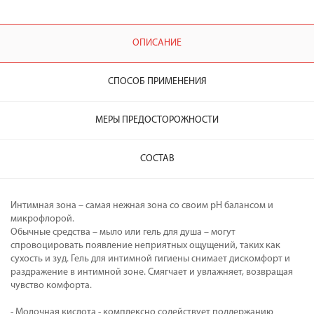
ОПИСАНИЕ
СПОСОБ ПРИМЕНЕНИЯ
МЕРЫ ПРЕДОСТОРОЖНОСТИ
СОСТАВ
Интимная зона – самая нежная зона со своим рН балансом и
микрофлорой.
Обычные средства – мыло или гель для душа – могут
спровоцировать появление неприятных ощущений, таких как
сухость и зуд. Гель для интимной гигиены снимает дискомфорт и
раздражение в интимной зоне. Смягчает и увлажняет, возвращая
чувство комфорта.
- Молочная кислота - комплексно содействует поддержанию