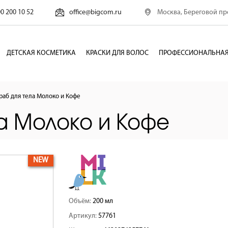
Москва, Береговой про
00 200 10 52
office@bigcom.ru
ДЕТСКАЯ КОСМЕТИКА
КРАСКИ ДЛЯ ВОЛОС
ПРОФЕССИОНАЛЬНАЯ
раб для тела Молоко и Кофе
ла Молоко и Кофе
NEW
Объём:
200 мл
Артикул:
57761