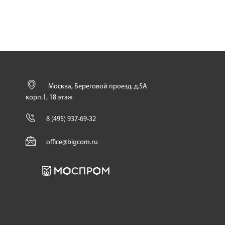
Москва, Береговой проезд, д.5А
корп.1, 18 этаж
8 (495) 937-69-32
office@bigcom.ru