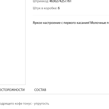
Штрихкод:
4630274257761
Штук в коробке:
6
Яркое настроение с первого касания! Молочные
ДОСТОРОЖНОСТИ
СОСТАВ
дрящего кофе тонус - упругость