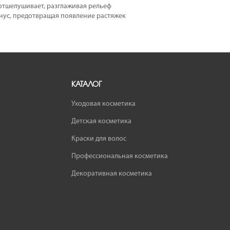
отшелушивает, разглаживая рельеф
ус, предотвращая появление растяжек
КАТАЛОГ
Уходовая косметика
Детская косметика
Краски для волос
Профессиональная косметика
Декоративная косметика