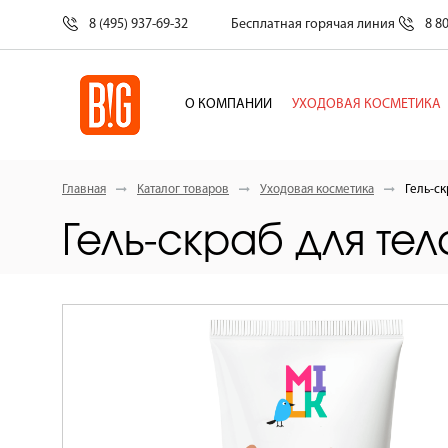
8 (495) 937-69-32
Бесплатная горячая линия
8 8
О КОМПАНИИ
УХОДОВАЯ КОСМЕТИКА
Главная
Каталог товаров
Уходовая косметика
Гель-ск
Гель-скраб для те