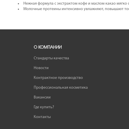
Нежная формула с экстрактом кофе и маслом какао мягко 
Молочные протеины интенсивно увлажняют, повышают тон
О КОМПАНИИ
Стандарты качества
Новости
Контрактное производство
Профессиональная косметика
Вакансии
Где купить?
Контакты