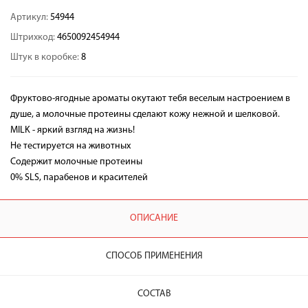
Артикул:
54944
Штрихкод:
4650092454944
Штук в коробке:
8
Фруктово-ягодные ароматы окутают тебя веселым настроением в
душе, а молочные протеины сделают кожу нежной и шелковой.
MILK - яркий взгляд на жизнь!
Не тестируется на животных
Содержит молочные протеины
0% SLS, парабенов и красителей
ОПИСАНИЕ
СПОСОБ ПРИМЕНЕНИЯ
СОСТАВ