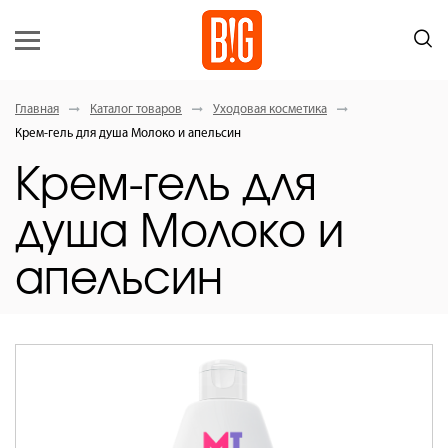
Главная
Каталог товаров
Уходовая косметика
Крем-гель для душа Молоко и апельсин
Крем-гель для
душа Молоко и
апельсин