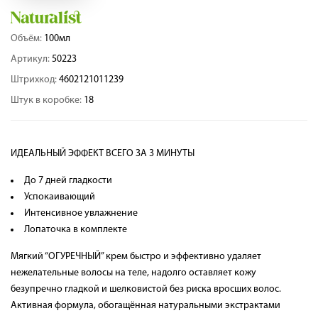
Объём:
100мл
Артикул:
50223
Штрихкод:
4602121011239
Штук в коробке:
18
ИДЕАЛЬНЫЙ ЭФФЕКТ ВСЕГО ЗА 3 МИНУТЫ
До 7 дней гладкости
Успокаивающий
Интенсивное увлажнение
Лопаточка в комплекте
Мягкий “ОГУРЕЧНЫЙ” крем быстро и эффективно удаляет
нежелательные волосы на теле, надолго оставляет кожу
безупречно гладкой и шелковистой без риска вросших волос.
Активная формула, обогащённая натуральными экстрактами