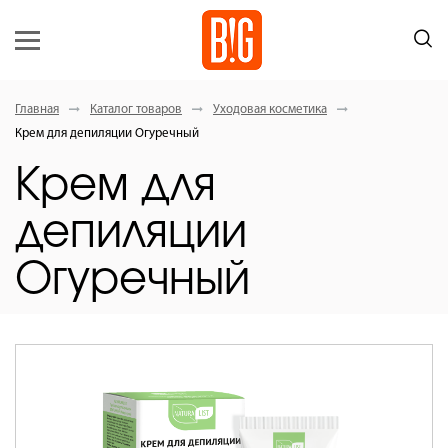
Главная
Каталог товаров
Уходовая косметика
Крем для депиляции Огуречный
Крем для
депиляции
Огуречный