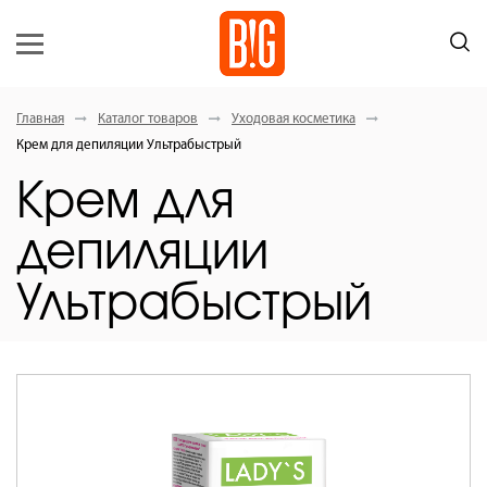
Главная
Каталог товаров
Уходовая косметика
Крем для депиляции Ультрабыстрый
Крем для
депиляции
Ультрабыстрый