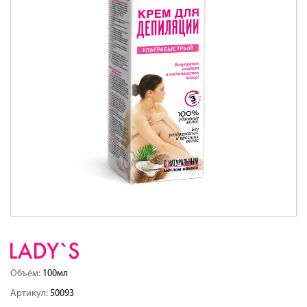
Объём:
100мл
Артикул:
50093