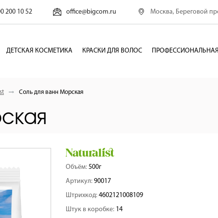
Москва, Береговой про
00 200 10 52
office@bigcom.ru
ДЕТСКАЯ КОСМЕТИКА
КРАСКИ ДЛЯ ВОЛОС
ПРОФЕССИОНАЛЬНАЯ
st
Соль для ванн Морская
рская
Объём:
500г
Артикул:
90017
Штрихкод:
4602121008109
Штук в коробке:
14