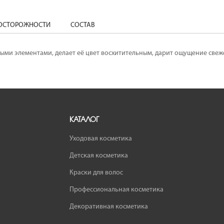
ДОСТОРОЖНОСТИ
СОСТАВ
ми элементами, делает её цвет восхитительным, дарит ощущение свежест
КАТАЛОГ
Уходовая косметика
Детская косметика
Краски для волос
Профессиональная косметика
Декоративная косметика