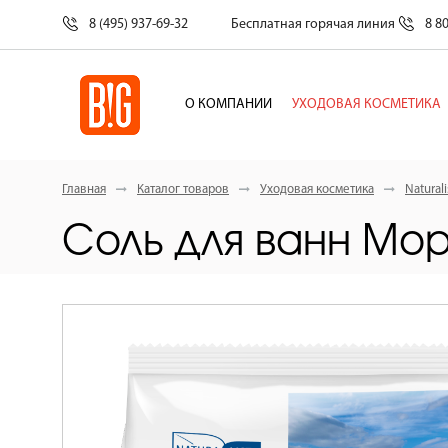
8 (495) 937-69-32
Бесплатная горячая линия
8 8
О КОМПАНИИ
УХОДОВАЯ КОСМЕТИКА
Главная
Каталог товаров
Уходовая косметика
Naturali
Соль для ванн Мо