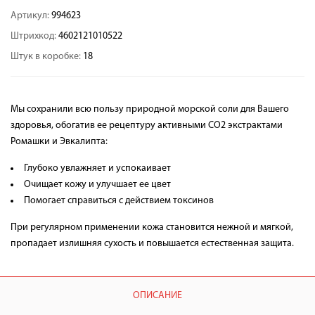
Артикул:
994623
Штрихкод:
4602121010522
Штук в коробке:
18
Мы сохранили всю пользу природной морской соли для Вашего
здоровья, обогатив ее рецептуру активными СО2 экстрактами
Ромашки и Эвкалипта:
Глубоко увлажняет и успокаивает
Очищает кожу и улучшает ее цвет
Помогает справиться с действием токсинов
При регулярном применении кожа становится нежной и мягкой,
пропадает излишняя сухость и повышается естественная защита.
ОПИСАНИЕ