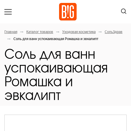
Главная
Каталог товаров
Уходовая косметика
СольЗдрав
Соль для ванн успокаивающая Ромашка и эвкалипт
Соль для ванн
успокаивающая
Ромашка и
эвкалипт