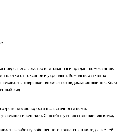
спределяется, быстро впитывается и придает коже сияние.
ет клетки от токсинов и укрепляет. Комплекс активных
молаживает и сокращает количество видимых морщинок. Кожа
женный вид.
охранению молодости и эластичности кожи.
увлажняет и смягчает. Способствует восстановлению кожи,
т выработку собственного коллагена в коже, делает её