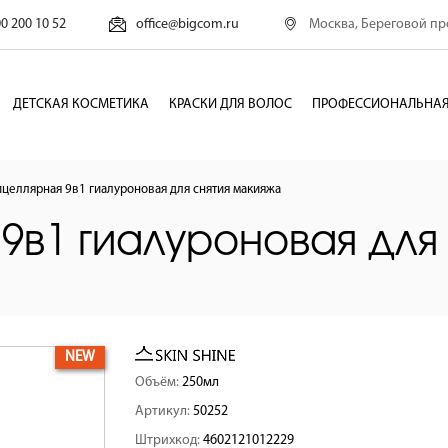
Москва, Береговой про
00 200 10 52
office@bigcom.ru
ДЕТСКАЯ КОСМЕТИКА
КРАСКИ ДЛЯ ВОЛОС
ПРОФЕССИОНАЛЬНАЯ
ицеллярная 9в1 гиалуроновая для снятия макияжа
9в1 гиалуроновая для
NEW
Объём:
250мл
Артикул:
50252
Штрихкод:
4602121012229