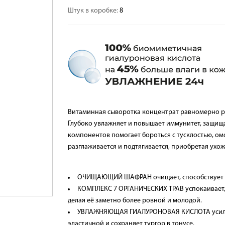
Штук в коробке:
8
Витаминная сыворотка концентрат равномерно ра
Глубоко увлажняет и повышает иммунитет, защища
компонентов помогает бороться с тусклостью, о
разглаживается и подтягивается, приобретая ухо
ОЧИЩАЮЩИЙ ШАФРАН очищает, способствует с
КОМПЛЕКС 7 ОРГАНИЧЕСКИХ ТРАВ успокаивает, 
делая её заметно более ровной и молодой.
УВЛАЖНЯЮЩАЯ ГИАЛУРОНОВАЯ КИСЛОТА усиливае
эластичной и сохраняет тургор в тонусе.