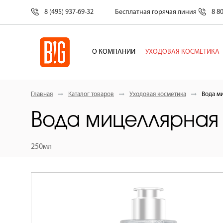
8 (495) 937-69-32
Бесплатная горячая линия
8 8
О КОМПАНИИ
УХОДОВАЯ КОСМЕТИКА
Главная
Каталог товаров
Уходовая косметика
Вода м
Вода мицеллярная 
250мл