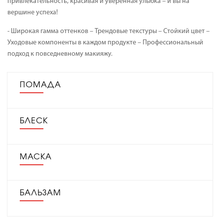
привлекательность, красивая и уверенная улыбка – и вы на
вершине успеха!
- Широкая гамма оттенков – Трендовые текстуры – Стойкий цвет –
Уходовые компоненты в каждом продукте – Профессиональный
подход к повседневному макияжу.
ПОМАДА
БЛЕСК
МАСКА
БАЛЬЗАМ