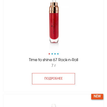
•
•
•
•
Time to shine 67 Rock-n-Roll
7 г
ПОДРОБНЕЕ
NEW