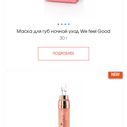
•
•
•
•
Маска для губ ночной уход We feel Good
30 г
ПОДРОБНЕЕ
NEW