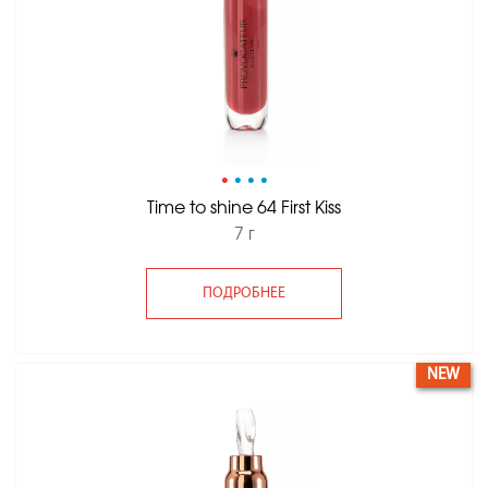
•
•
•
•
Time to shine 64 First Kiss
7 г
ПОДРОБНЕЕ
NEW