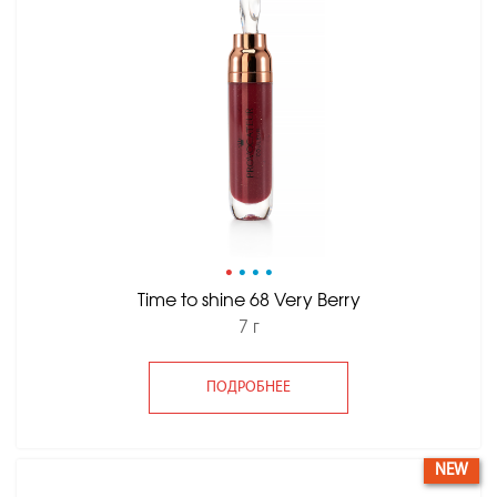
•
•
•
•
Time to shine 68 Very Berry
7 г
ПОДРОБНЕЕ
NEW