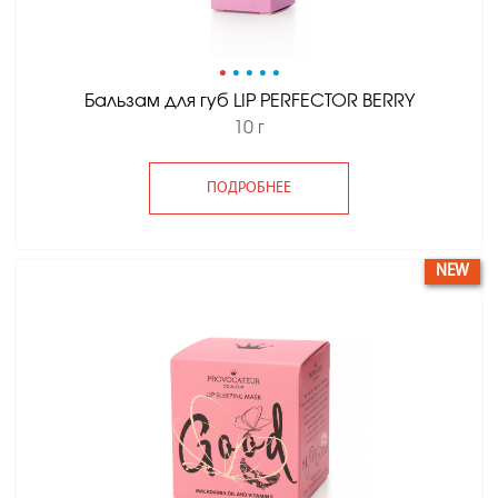
•
•
•
•
•
Бальзам для губ LIP PERFECTOR BERRY
10 г
ПОДРОБНЕЕ
NEW