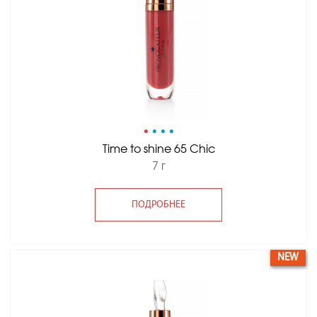
•
•
•
•
Time to shine 65 Chic
7 г
ПОДРОБНЕЕ
NEW