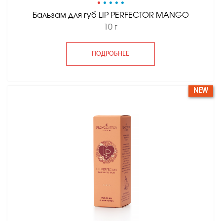
•
•
•
•
•
Бальзам для губ LIP PERFECTOR MANGO
10 г
ПОДРОБНЕЕ
NEW