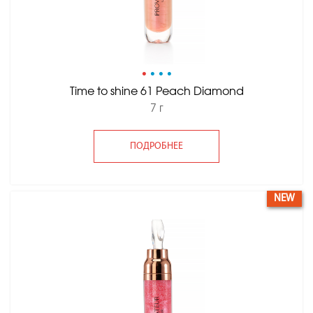
•
•
•
•
Time to shine 61 Peach Diamond
7 г
ПОДРОБНЕЕ
NEW