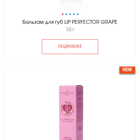
•
•
•
•
•
Бальзам для губ LIP PERFECTOR GRAPE
10 г
ПОДРОБНЕЕ
NEW