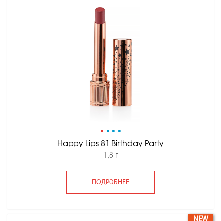
•
•
•
•
Happy Lips 81 Birthday Party
1,8 г
ПОДРОБНЕЕ
NEW