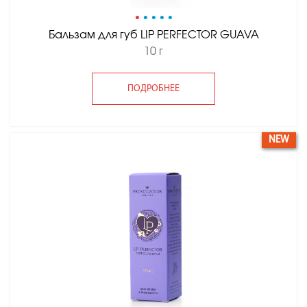
•
•
•
•
•
Бальзам для губ LIP PERFECTOR GUAVA
10 г
ПОДРОБНЕЕ
NEW