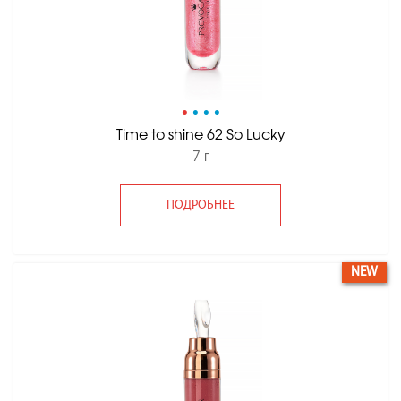
•
•
•
•
Time to shine 62 So Lucky
7 г
ПОДРОБНЕЕ
NEW