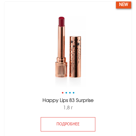
NEW
•
•
•
•
Happy Lips 83 Surprise
1,8 г
ПОДРОБНЕЕ