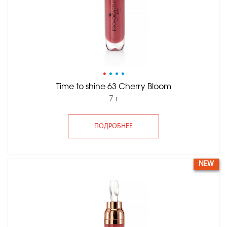
•
•
•
•
Time to shine 63 Cherry Bloom
7 г
ПОДРОБНЕЕ
NEW