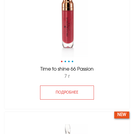
•
•
•
•
Time to shine 66 Passion
7 г
ПОДРОБНЕЕ
NEW