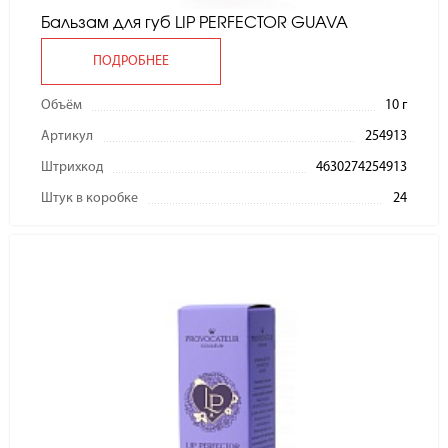
Бальзам для губ LIP PERFECTOR GUAVA
ПОДРОБНЕЕ
Объём
10 г
Артикул
254913
Штрихкод
4630274254913
Штук в коробке
24