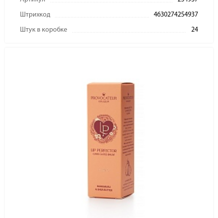
Штрихкод
4630274254937
Штук в коробке
24