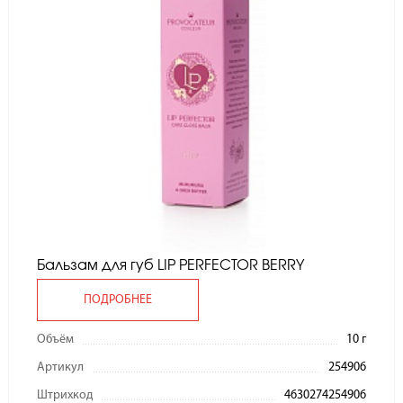
Бальзам для губ LIP PERFECTOR BERRY
ПОДРОБНЕЕ
Объём
10 г
Артикул
254906
Штрихкод
4630274254906