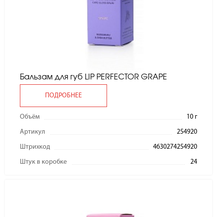
Бальзам для губ LIP PERFECTOR GRAPE
ПОДРОБНЕЕ
Объём
10 г
Артикул
254920
Штрихкод
4630274254920
Штук в коробке
24