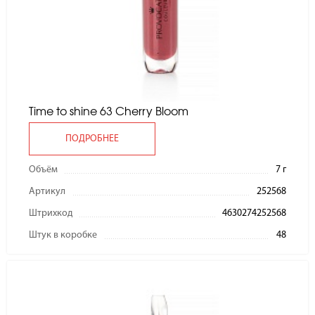
Time to shine 63 Cherry Bloom
ПОДРОБНЕЕ
Объём
7 г
Артикул
252568
Штрихкод
4630274252568
Штук в коробке
48