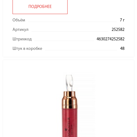
ПОДРОБНЕЕ
Объём
7 г
Артикул
252582
Штрихкод
4630274252582
Штук в коробке
48