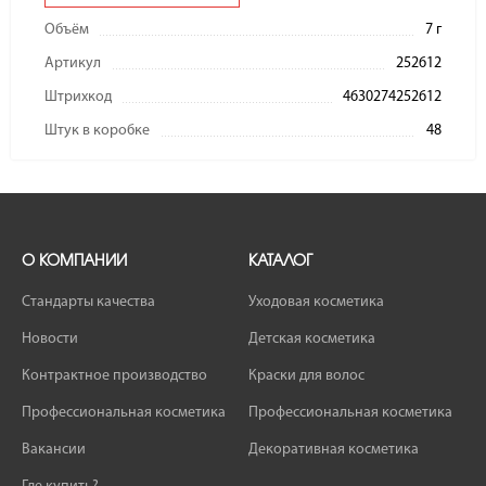
Объём
7 г
Артикул
252612
Штрихкод
4630274252612
Штук в коробке
48
О КОМПАНИИ
КАТАЛОГ
Стандарты качества
Уходовая косметика
Новости
Детская косметика
Контрактное производство
Краски для волос
Профессиональная косметика
Профессиональная косметика
Вакансии
Декоративная косметика