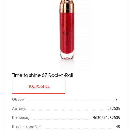
Time to shine 67 Rock-n-Roll
ПОДРОБНЕЕ
Объём
7 г
Артикул
252605
Штрихкод
4630274252605
Штук в коробке
48