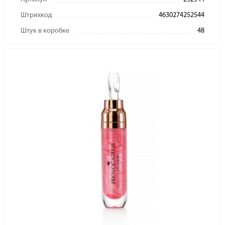
Штрихкод
4630274252544
Штук в коробке
48