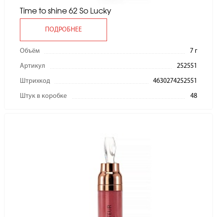
Time to shine 62 So Lucky
ПОДРОБНЕЕ
Объём
7 г
Артикул
252551
Штрихкод
4630274252551
Штук в коробке
48