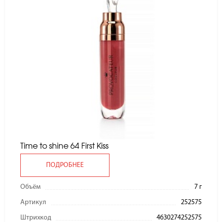
Time to shine 64 First Kiss
ПОДРОБНЕЕ
Объём
7 г
Артикул
252575
Штрихкод
4630274252575