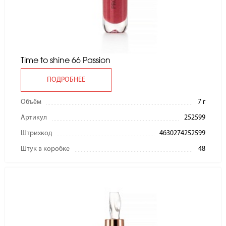
Time to shine 66 Passion
ПОДРОБНЕЕ
Объём
7 г
Артикул
252599
Штрихкод
4630274252599
Штук в коробке
48