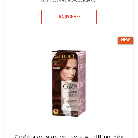
6.5 Рубиново-красный
ПОДРОБНЕЕ
NEW
Стойкая крем-краска для волос Ultima color