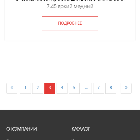
7.45 яркий медный
ПОДРОБНЕЕ
1
2
3
4
5
...
7
8
О КОМПАНИИ
КАТАЛОГ