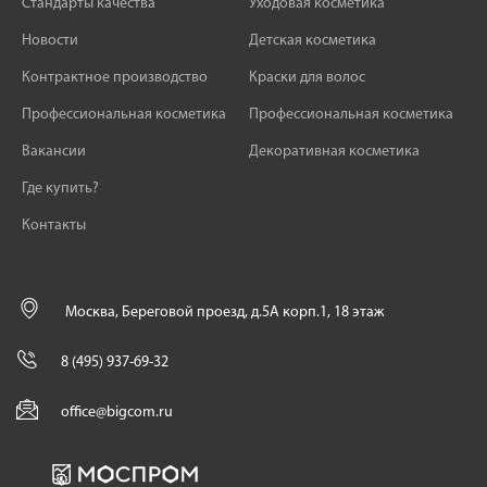
Стандарты качества
Уходовая косметика
Новости
Детская косметика
Контрактное производство
Краски для волос
Профессиональная косметика
Профессиональная косметика
Вакансии
Декоративная косметика
Где купить?
Контакты
Москва, Береговой проезд, д.5А корп.1, 18 этаж
8 (495) 937-69-32
office@bigcom.ru