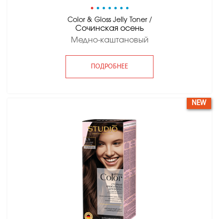
•
•
•
•
•
•
•
Color & Gloss Jelly Toner /
Сочинская осень
Медно-каштановый
ПОДРОБНЕЕ
NEW