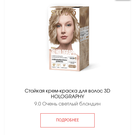
Стойкая крем-краска для волос 3D
HOLOGRAPHY
9.0 Очень светлый блондин
ПОДРОБНЕЕ