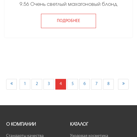
9.56 Очень светлый махагоновый блонд
ПОДРОБНЕЕ
1
2
3
4
5
6
7
8
О КОМПАНИИ
КАТАЛОГ
Стандарты качества
Уходовая косметика