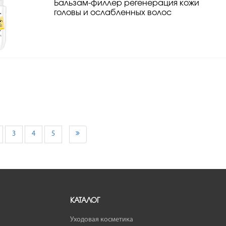
Бальзам-филлер регенерация кожи
головы и ослабленных волос
3
4
5
КАТАЛОГ
Уходовая косметика