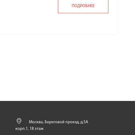
ПОДРОБНЕЕ
Москва, Береговой проезд, д.5А
корп.1, 18 этаж