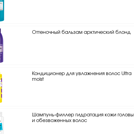
Оттеночный бальзам арктический блонд
Кондиционер для увлажнения волос Ultra
moist
Шампунь-филлер гидратация кожи головы
и обезвоженных волос