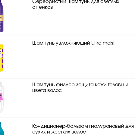
Серебристый шампунь для светлых
оттенков
Шампунь увлажняющий Ultra moist
Шампунь-филлер защита кожи головы и
цвета волос
Кондиционер-бальзам гиалуроновый для
сухих и жестких волос