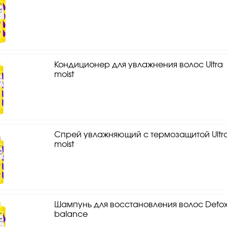
Кондиционер для увлажнения волос Ultra
moist
Спрей увлажняющий с термозащитой Ultr
moist
Шампунь для восстановления волос Deto
balance