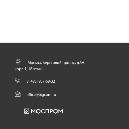
Москва, Береговой проезд, д.5А
корп.1, 18 этаж
8 (495) 937-69-32
office@bigcom.ru