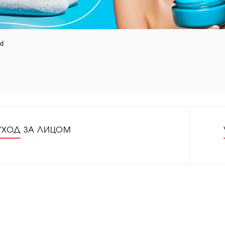
d
УХОД ЗА ЛИЦОМ