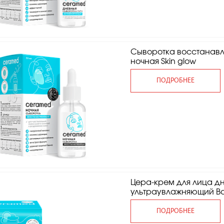
Сыворотка восстанав
ночная Skin glow
ПОДРОБНЕЕ
Цера-крем для лица д
ультраувлажняющий Ba
ПОДРОБНЕЕ