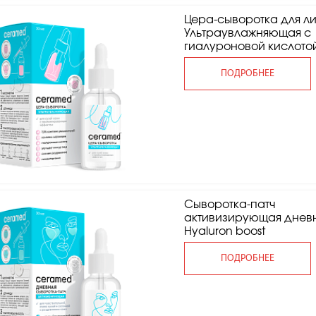
Цера-сыворотка для л
Ультраувлажняющая с
гиалуроновой кислото
ПОДРОБНЕЕ
Сыворотка-патч
активизирующая днев
Hyaluron boost
ПОДРОБНЕЕ