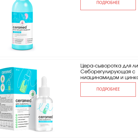
ПОДРОБНЕЕ
Цера-сыворотка для л
Себорегулирующая с
ниацинамидом и цинк
ПОДРОБНЕЕ