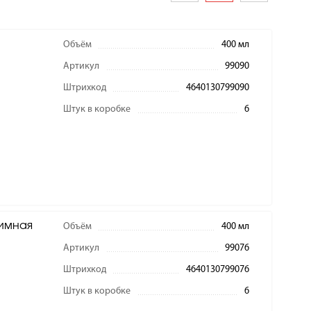
Объём
400 мл
Артикул
99090
Штрихкод
4640130799090
Штук в коробке
6
зимная
Объём
400 мл
Артикул
99076
Штрихкод
4640130799076
Штук в коробке
6