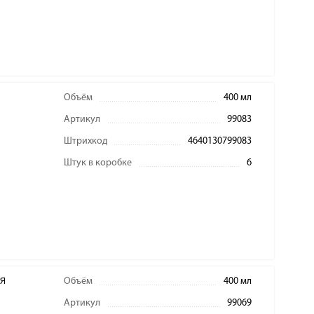
Объём
400 мл
Артикул
99083
Штрихкод
4640130799083
Штук в коробке
6
я
Объём
400 мл
Артикул
99069