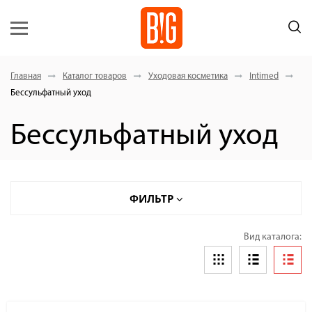
Главная
Каталог товаров
Уходовая косметика
Intimed
Бессульфатный уход
Бессульфатный уход
ФИЛЬТР
Вид каталога: