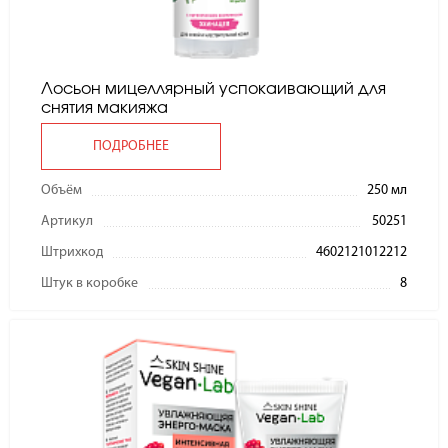
Лосьон мицеллярный успокаивающий для
снятия макияжа
ПОДРОБНЕЕ
Объём
250 мл
Артикул
50251
Штрихкод
4602121012212
Штук в коробке
8