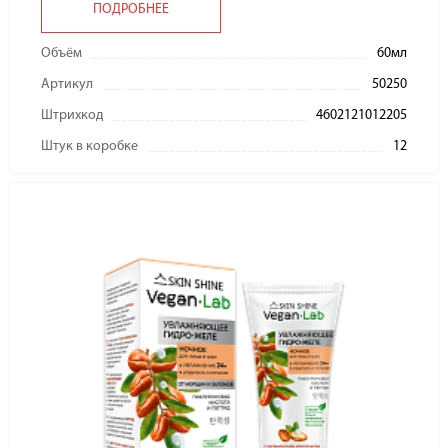
ПОДРОБНЕЕ
Объём
60мл
Артикул
50250
Штрихкод
4602121012205
Штук в коробке
12