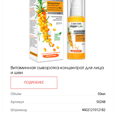
Витаминная сыворотка-концентрат для лица
и шеи
ПОДРОБНЕЕ
Объём
50мл
Артикул
50248
Штрихкод
4602121012182