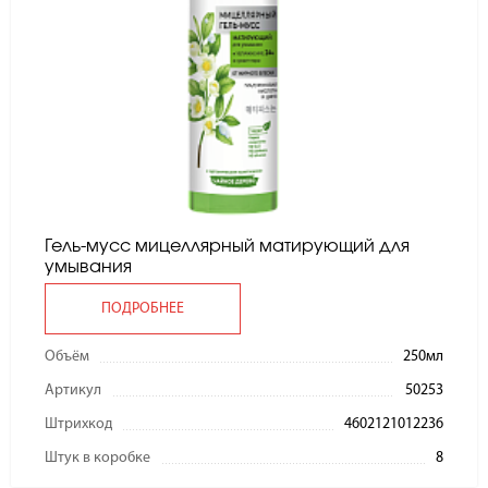
Гель-мусс мицеллярный матирующий для
умывания
ПОДРОБНЕЕ
Объём
250мл
Артикул
50253
Штрихкод
4602121012236
Штук в коробке
8