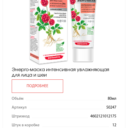
Энерго-маска интенсивная увлажняющая
для лица и шеи
ПОДРОБНЕЕ
Объём
80мл
Артикул
50247
Штрихкод
4602121012175
Штук в коробке
12