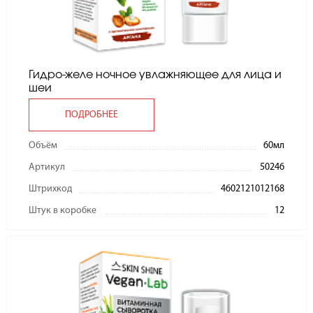
Гидро-желе ночное увлажняющее для лица и
шеи
ПОДРОБНЕЕ
Объём
60мл
Артикул
50246
Штрихкод
4602121012168
Штук в коробке
12