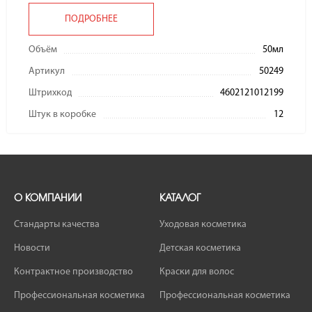
ПОДРОБНЕЕ
Объём
50мл
Артикул
50249
Штрихкод
4602121012199
Штук в коробке
12
О КОМПАНИИ
КАТАЛОГ
Стандарты качества
Уходовая косметика
Новости
Детская косметика
Контрактное производство
Краски для волос
Профессиональная косметика
Профессиональная косметика