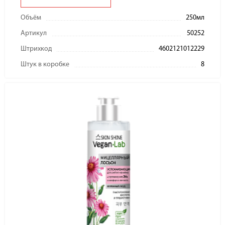
Объём
250мл
Артикул
50252
Штрихкод
4602121012229
Штук в коробке
8