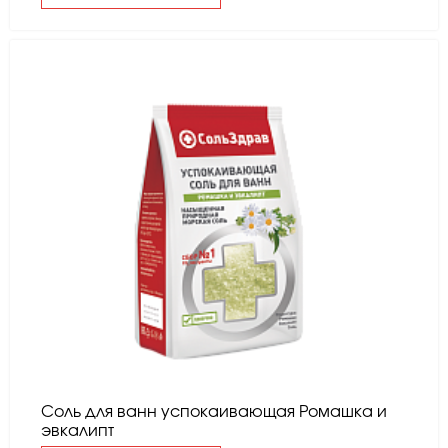
Соль для ванн успокаивающая Ромашка и
эвкалипт