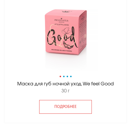
•
•
•
•
Маска для губ ночной уход We feel Good
30 г
ПОДРОБНЕЕ