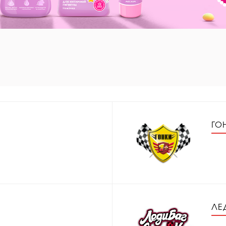
ГО
ЛЕ