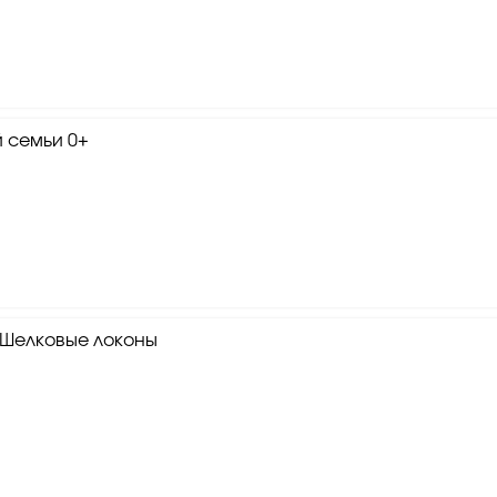
й семьи 0+
Шелковые локоны