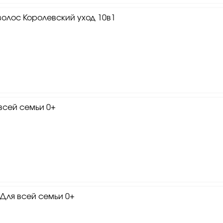
олос Королевский уход 10в1
всей семьи 0+
Для всей семьи 0+