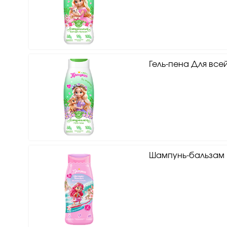
Гель-пена Для все
Шампунь-бальзам 