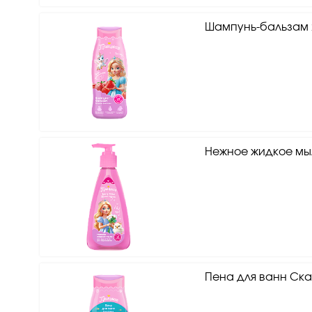
Шампунь-бальзам 
Нежное жидкое мы
Пена для ванн Ск