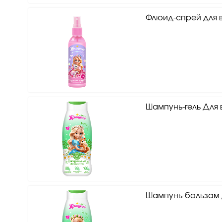
Флюид-спрей для в
Шампунь-гель Для 
Шампунь-бальзам 