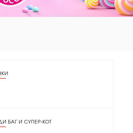
НКИ
ДИ БАГ И СУПЕР-КОТ