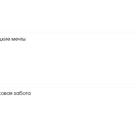
дкие мечты
ковая забота